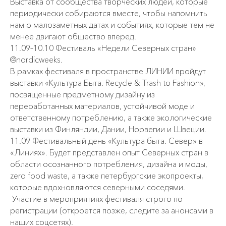
Выставка от сообщества творческих людей, которые
периодически собираются вместе, чтобы напомнить
нам о малозаметных датах и событиях, которые тем не
менее двигают общество вперед.
11.09–10.10 Фестиваль «Недели Северных стран»
@nordicweeks.
В рамках фестиваля в пространстве ЛИНИИ пройдут
выставки «Культура Быта. Recycle & Trash to Fashion»,
посвященные предметному дизайну из
переработанных материалов, устойчивой моде и
ответственному потреблению, а также экологические
выставки из Финляндии, Дании, Норвегии и Швеции.
11.09 Фестивальный день «Культура быта. Север» в
«Линиях». Будет представлен опыт Северных стран в
области осознанного потребления, дизайна и моды,
zero food waste, а также петербургские экопроекты,
которые вдохновляются северными соседями.
Участие в мероприятиях фестиваля строго по
регистрации (откроется позже, следите за анонсами в
наших соцсетях).