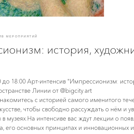
ИВ МЕРОПРИЯТИЙ
ионизм: история, художн
"
00 до 18:00 Арт-интенсив "Импрессионизм: ист
остранстве Линии от @bigcity.art
знакомитесь с историей самого именитого теч
усстве, чтобы свободно рассуждать о нём и у
я в музеях.На интенсиве вас ждут лекции о поя
, его основных принципах и инновационных и