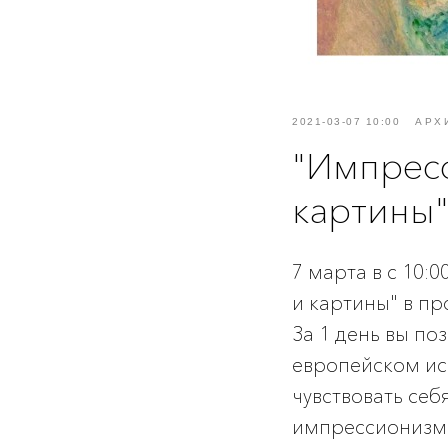
2021-03-07 10:00
АРХ
"Импресс
картины
7 марта в с 10:
и картины" в пр
За 1 день вы по
европейском иск
чувствовать себ
импрессионизма