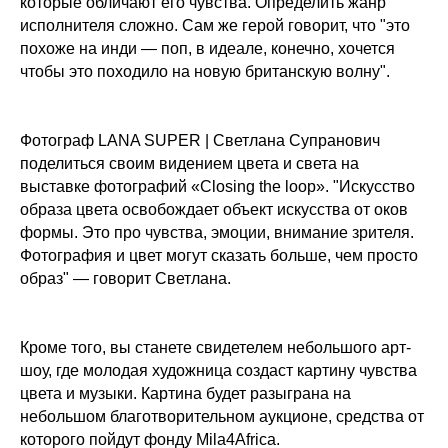
которые обличают его чувства. Определить жанр
исполнителя сложно. Сам же герой говорит, что "это
похоже на инди — поп, в идеале, конечно, хочется
чтобы это походило на новую британскую волну".
Фотограф LANA SUPER | Светлана Супранович
поделиться своим видением цвета и света на
выставке фотографий «Closing the loop». "Искусство
образа цвета освобождает объект искусства от оков
формы. Это про чувства, эмоции, внимание зрителя.
Фотография и цвет могут сказать больше, чем просто
образ" — говорит Светлана.
Кроме того, вы станете свидетелем небольшого арт-
шоу, где молодая художница создаст картину чувства
цвета и музыки. Картина будет разыграна на
небольшом благотворительном аукционе, средства от
которого пойдут фонду Mila4Africa.